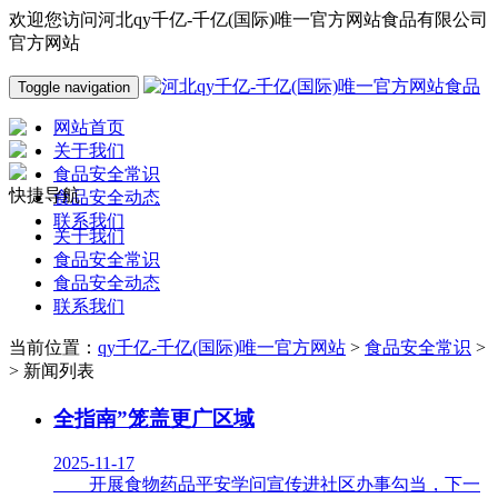
欢迎您访问河北qy千亿-千亿(国际)唯一官方网站食品有限公司
官方网站
Toggle navigation
网站首页
关于我们
食品安全常识
快捷导航
食品安全动态
联系我们
关于我们
食品安全常识
食品安全动态
联系我们
当前位置：
qy千亿-千亿(国际)唯一官方网站
>
食品安全常识
>
> 新闻列表
全指南”笼盖更广区域
2025-11-17
开展食物药品平安学问宣传进社区办事勾当，下一