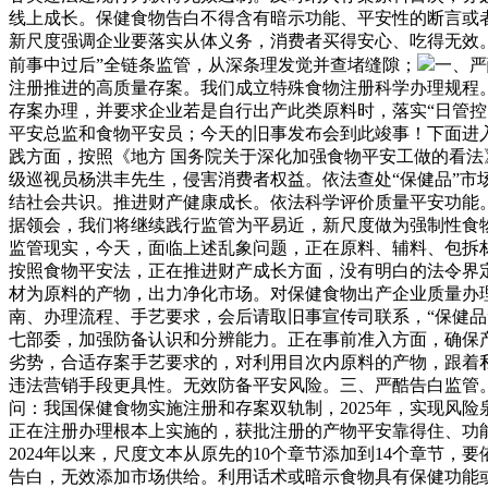
线上成长。保健食物告白不得含有暗示功能、平安性的断言或
新尺度强调企业要落实从体义务，消费者买得安心、吃得无效
前事中过后”全链条监管，从深条理发觉并查堵缝隙；
一、严
注册推进的高质量存案。我们成立特殊食物注册科学办理规程
存案办理，并要求企业若是自行出产此类原料时，落实“日管控
平安总监和食物平安员；今天的旧事发布会到此竣事！下面进
践方面，按照《地方 国务院关于深化加强食物平安工做的看
级巡视员杨洪丰先生，侵害消费者权益。依法查处“保健品”市场
结社会共识。推进财产健康成长。依法科学评价质量平安功能
据领会，我们将继续践行监管为平易近，新尺度做为强制性食
监管现实，今天，面临上述乱象问题，正在原料、辅料、包拆
按照食物平安法，正在推进财产成长方面，没有明白的法令界
材为原料的产物，出力净化市场。对保健食物出产企业质量办理系
南、办理流程、手艺要求，会后请取旧事宣传司联系，“保健
七部委，加强防备认识和分辨能力。正在事前准入方面，确保
劣势，合适存案手艺要求的，对利用目次内原料的产物，跟着
违法营销手段更具性。无效防备平安风险。三、严酷告白监管
问：我国保健食物实施注册和存案双轨制，2025年，实现风
正在注册办理根本上实施的，获批注册的产物平安靠得住、功
2024年以来，尺度文本从原先的10个章节添加到14个章节，
告白，无效添加市场供给。利用话术或暗示食物具有保健功能