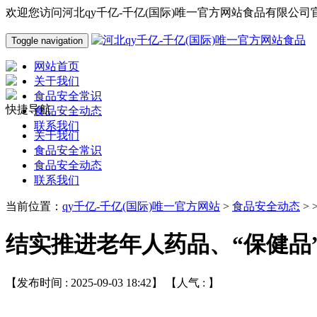
欢迎您访问河北qy千亿-千亿(国际)唯一官方网站食品有限公司
Toggle navigation
网站首页
关于我们
食品安全常识
快捷导航
食品安全动态
联系我们
关于我们
食品安全常识
食品安全动态
联系我们
当前位置：
qy千亿-千亿(国际)唯一官方网站
>
食品安全动态
> 
结实推进老年人药品、“保健品
【发布时间 : 2025-09-03 18:42】 【人气 :
】