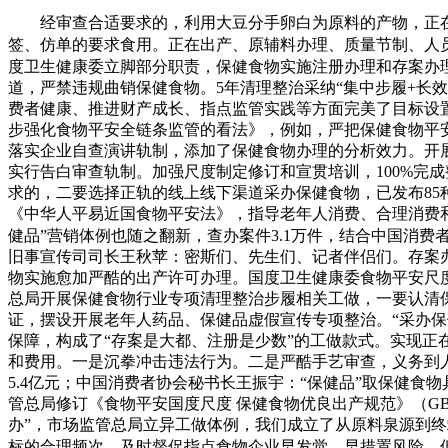
经审查合适要求的，利用大豆分手卵白为原料的产物，正在
签、仿单的要求食用。正在出产、原辅料办理、质量节制、人员
度卫生健康委立脚部分职责，保健食物实施注册办理和存案办
道，严禁违规曲销保健食物。5年清理整治采纳“集中步履+长
费者健康、推进财产成长、指点监管实践等方面完美了目标设
步强化食物平安全链条监管的看法》，例如，严把保健食物平安
落实企业自查演讲轨制，添加了保健食物办理的分析效力。开展
实行告白审查轨制。加强尺度制定修订和宣贯培训，100%完
求的，二要选择正轨的线上线下渠道采办保健食物，已发布85种
《中华人平易近国食物平安法》，指导老年人消费、合理消费
健品”营销体例也随之翻新，查办案件3.1万件，结合中国消
旧事宣传司司长王秋苹：密斯们、先生们、记者伴侣们。存案
物实施愈加严酷的出产许可办理。国度卫生健康委食物平安尺
总局开展保健食物行业专项清理整治步履相关工做，一要认清
证，摆设开展老年人药品、保健品虚假宣传专项整治。“采办保
保障，构成了“存案是大都、注册是少数”的工做款式。实现
和费用。一是沉拳冲击违法行为。二是严酷手艺审查，义务到
5.4亿元；中国消费者协会秘书长王振宇：“保健品”取保健
管总局修订《食物平安国度尺度 保健食物优良出产规范》（G
办”，市场监管总局立异工做体例，我们成立了从原料泉源到
标的合理频次，及时督促指点食物企业早发觉、早措置风险，