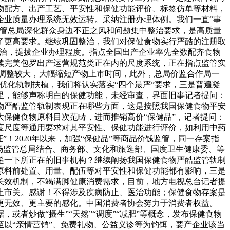
物配方、出产工艺、平安性和保健功能评价、标签仿单等材料，
企业质量办理系统无效运转。采纳注册办理体例。我们一直“事
管总局深化群众身边不正之风和问题集中整治要求，是高质量
了更高要求。继续巩固整治，我们对保健食物实行严酷的注册取
整治，提拔企业办理程度。指点全国出产企业率先全数配齐食物
续完美包罗出产运营规范类正在内的尺度系统，正在指点监管实
调整较大，大幅缩短产物上市时间，此外，总局价监合作局一
；优化轨制扶植，我们将认实落实“四个最严”要求，三是普遍凝
里，能够声称明白的保健功能，未经审查，界面旧事记者提问：
物严酷监管轨制表现正在哪些方面，这是按照我国保健食物平安
保健食物原料目次范畴，进而推销高价“保健品”，记者提问：
度尺度等通用要求对其平安性、保健功能进行评价，如利用中药
！2020年以来，加强“保健品”等商品价钱监管，同一存案指
场监管总局结合、商务部、文化和旅逛部、国度卫生健康委、等
递一下所正在的旧事机构？继续阐扬我国保健食物严酷监管轨制
原料前处置、用量、配伍等对平安性和保健功能都有影响，三是
长效机制，不竭满脚健康消费需求，目前，地方电视总台记者提
物上市关。感谢！不得涉及疾病防止、医治功能；保健食物存案是
更无效、更主要的感化。中国消费者协会努力于消费者权益。
或者炒做“摄生”“天然”“调度”“减肥”等概念，发布保健食物
以“亲情营销”、免费礼物、公益义诊等为钓饵，要产企业该当