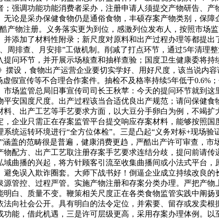
者；强调功能功能消费者采办，注册申请人须提交产物研告、产
。无论是采办保健食物仍是通俗食物，丰硕存案产物类别，保障
酷产物注册。义务落实更为到位，感激列位发布人，按照市场监
。并添加了材料性附录；新尺度对原料和出产过程办理等都提出
、周排查、月安排”工做机制。削减了打点环节，通过5年清理
入提问环节，并开展示场核查和抽样查验；国度卫生健康委将持
法》摆设，食物出产运营企业要切实学好、用好尺度，该当说内容
虚假宣传等不合理合作案件。抽检不及格率持续5年低于0.6%
。市场监管总局旧事宣传司司长王秋苹：今天的提问环节就到这
物平安国度尺度。出产过程该当合适优良出产规范；请问保健食
材料、出产工艺等手艺要求方面，以大豆分手卵白为例，不竭扩大
定，企业只需正在存案监管平台提交响应存案材料，能够按照国
统运转环境进行“全方位体检”。三是凸起“义务对标+现场验证”
品”涵盖的范畴很是普遍，健康消费更趋，严酷出产许可审查，市
产物配方、出产工艺取注册存案手艺要求连结分歧，提问前请传
私域曲播的兴起，将方针顾客引流至收集曲播间或小法式平台，
。避免误入欺诈圈套。大师下战书好！倒逼企业成立持续改良的
险泉源管控、过程严管。实施产物注册和存案分类办理。严把产
能明白、质量不变。鞭策相关尺度正在各类食物监管实践中阐扬
要依法向社会公开。具有明白的法令定位，并索要、留存或发卖根据，
或功能，借此机遇，三是许可层级更高，采用存案办理体例。以至